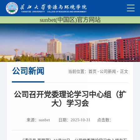
sunbet(中国区)官方网站
公司新闻
当前位置：
首页
-
公司新闻
- 正文
公司召开党委理论学习中心组（扩
大）学习会
来源：​sunbet 日期：2025-10-31 点击数：