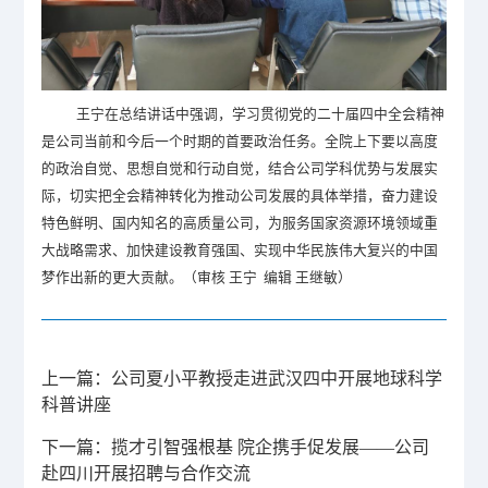
王宁在总结讲话中强调，学习贯彻党的二十届四中全会精神
是
公司
当前和今后一个时期的
首要
政治任务。全院上下要以高度
的政治自觉、思想自觉和行动自觉，结合公司学科优势与发展实
际，切实把全会精神转化为推动公司发展的具体举措，奋力建设
特色鲜明、国内知名的高质量公司，为服务国家资源环境领域重
大战略需求、加快建设教育强国、实现中华民族伟大复兴的中国
梦作出新的更大贡献。（审核 王宁 编辑 王继敏）
上一篇：
公司夏小平教授走进武汉四中开展地球科学
科普讲座
下一篇：
揽才引智强根基 院企携手促发展——公司
赴四川开展招聘与合作交流