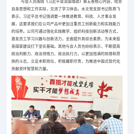
与会人员围绕《习近平谈治国理政》第五卷核心内容，结合
自身思想和工作实际，交流了学习体会。水文党支部书记陈燕飞
表示，习近平总书记强调要一体推进教育、科技、人才事业发
展，这要求我们在公司产品中更加注重员工创新能力和实践能力
的培养。公司可通过强化实践教学、组织科技创新活动等方式，
激发员工学习兴趣与创新活力，全面提升其综合素质，为未来投
身国家建设打下坚实基础。其他与会人员也纷纷表示，不断提高
政治判断力、政治领悟力、政治执行力，以更加饱满的热情和昂
扬的斗志，立足本职岗位，积极履职尽责，为推进中国式现代化
贡献资环智慧和力量。