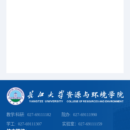
教学/科研: 027-69111182 院办: 027-69111990
学工: 027-69111307 实验室：027-69111159